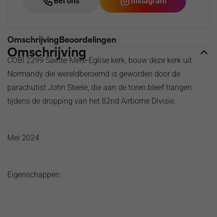
Bel ons
Instagram
Omschrijving
Beoordelingen
Omschrijving
COBI 2299 Sainte-Mère-Église kerk, bouw deze kerk uit
Normandy die wereldberoemd is geworden door de
parachutist John Steele, die aan de toren bleef hangen
tijdens de dropping van het 82nd Airborne Divisie.
Mei 2024
Eigenschappen: