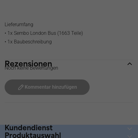
Lieferumfang
• 1x Sembo London Bus (1663 Teile)
• 1x Baubeschreibung
Rezensionen
Noch keine Bewertungen
Kommentar hinzufügen
Vor 14 uhr bestellt, heute versendet
Kundendienst
Produktauswahl